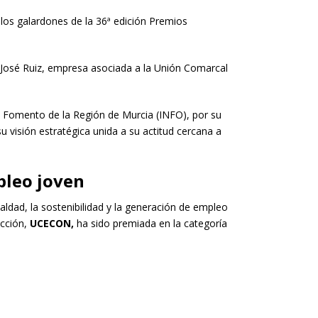
los galardones de la 36ª edición Premios
 José Ruiz, empresa asociada a la Unión Comarcal
 de Fomento de la Región de Murcia (INFO), por su
u visión estratégica unida a su actitud cercana a
pleo joven
aldad, la sostenibilidad y la generación de empleo
cción,
UCECON,
ha sido premiada en la categoría