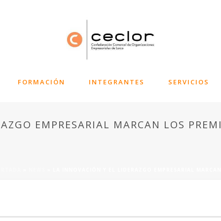
FORMACIÓN
INTEGRANTES
SERVICIOS
ERAZGO EMPRESARIAL MARCAN LOS PREM
ORTADA
»
NEWS
»
LA INNOVACIÓN Y EL LIDERAZGO EMPRESARIAL MARCA