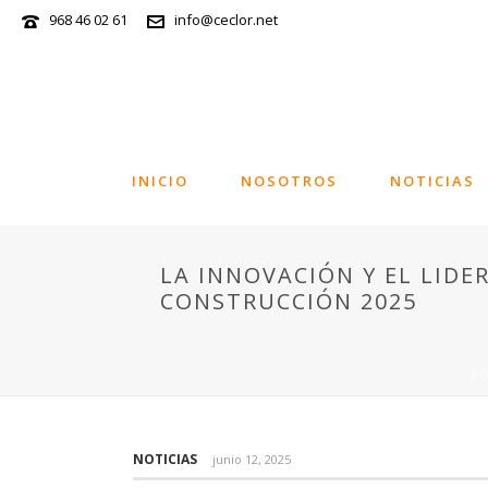
968 46 02 61
info@ceclor.net
INICIO
NOSOTROS
NOTICIAS
LA INNOVACIÓN Y EL LID
CONSTRUCCIÓN 2025
P
NOTICIAS
junio 12, 2025