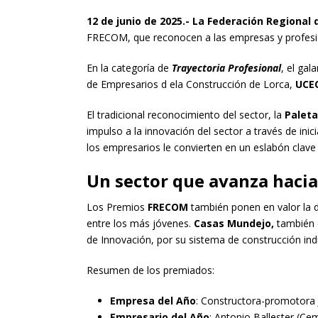
12 de junio de 2025.- La Federación Regional
FRECOM, que reconocen a las empresas y profesi
En la categoría de
Trayectoria Profesional
, el gal
de Empresarios d ela Construcción de Lorca,
UCE
El tradicional reconocimiento del sector, la
Paleta
impulso a la innovación del sector a través de ini
los empresarios le convierten en un eslabón clave 
Un sector que avanza hacia 
Los Premios
FRECOM
también ponen en valor la di
entre los más jóvenes.
Casas Mundejo,
también 
de Innovación, por su sistema de construcción indu
Resumen de los premiados:
Empresa del Año
: Constructora-promotora 
Empresario del Año
: Antonio Ballester (Ce