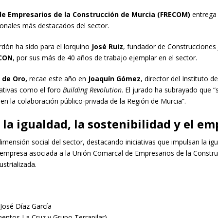
 de Empresarios de la Construcción de Murcia (FRECOM)
entrega 
onales más destacados del sector.
ardón ha sido para el lorquino
José Ruiz
, fundador de Construcciones
CON
, por sus más de 40 años de trabajo ejemplar en el sector.
 de Oro,
recae este año en
Joaquín Gómez
, director del Instituto
ciativas como el foro
Building Revolution
. El jurado ha subrayado que “s
en la colaboración público-privada de la Región de Murcia”.
la igualdad, la sostenibilidad y el em
mensión social del sector, destacando iniciativas que impulsan la igu
empresa asociada a la Unión Comarcal de Empresarios de la Constru
strializada.
José Díaz García
mentos La Cruz y Grupo Terrapilar)