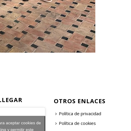
LLEGAR
OTROS ENLACES
Política de privacidad
Política de cookies
ara aceptar cookies de
ing y permitir este