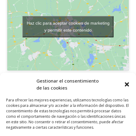
Haz clic para aceptar cookies de marketing
y permitir este contenido
OTROS ENLACES
Gestionar el consentimiento
de las cookies
Política de privacidad
Para ofrecer las mejores experiencias, utilizamos tecnologías como las
Política de cookies
cookies para almacenar y/o acceder a la información del dispositivo. El
consentimiento de estas tecnologías nos permitirá procesar datos
Aviso legal
como el comportamiento de navegación o las identificaciones únicas
en este sitio. No consentir o retirar el consentimiento, puede afectar
Canal ético
negativamente a ciertas características y funciones.