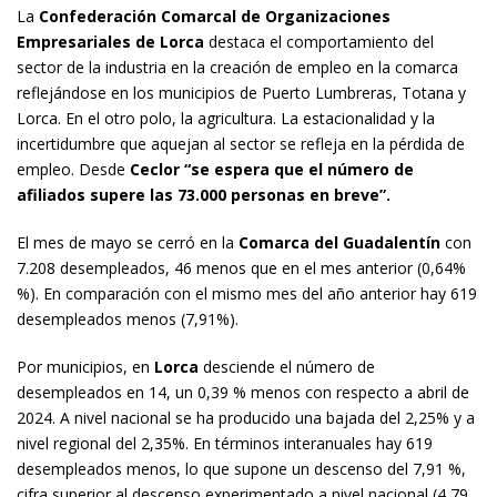
La
Confederación Comarcal de Organizaciones
Empresariales de Lorca
destaca el comportamiento del
sector de la industria en la creación de empleo en la comarca
reflejándose en los municipios de Puerto Lumbreras, Totana y
Lorca. En el otro polo, la agricultura. La estacionalidad y la
incertidumbre que aquejan al sector se refleja en la pérdida de
empleo. Desde
Ceclor “se espera que el número de
afiliados supere las 73.000 personas en breve”.
El mes de mayo se cerró en la
Comarca del Guadalentín
con
7.208 desempleados, 46 menos que en el mes anterior (0,64%
%). En comparación con el mismo mes del año anterior hay 619
desempleados menos (7,91%).
Por municipios, en
Lorca
desciende el número de
desempleados en 14, un 0,39 % menos con respecto a abril de
2024. A nivel nacional se ha producido una bajada del 2,25% y a
nivel regional del 2,35%. En términos interanuales hay 619
desempleados menos, lo que supone un descenso del 7,91 %,
cifra superior al descenso experimentado a nivel nacional (4,79