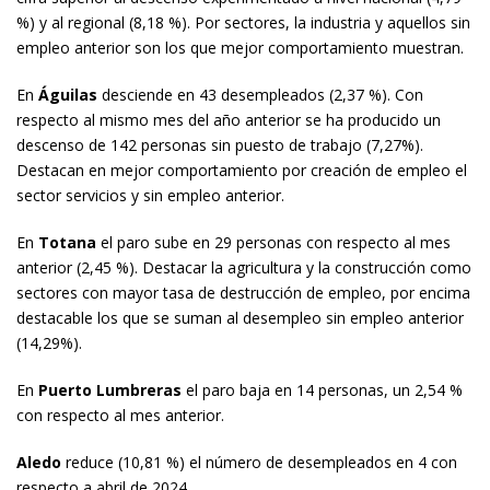
%) y al regional (8,18 %). Por sectores, la industria y aquellos sin
empleo anterior son los que mejor comportamiento muestran.
En
Águilas
desciende en 43 desempleados (2,37 %). Con
respecto al mismo mes del año anterior se ha producido un
descenso de 142 personas sin puesto de trabajo (7,27%).
Destacan en mejor comportamiento por creación de empleo el
sector servicios y sin empleo anterior.
En
Totana
el paro sube en 29 personas con respecto al mes
anterior (2,45 %). Destacar la agricultura y la construcción como
sectores con mayor tasa de destrucción de empleo, por encima
destacable los que se suman al desempleo sin empleo anterior
(14,29%).
En
Puerto Lumbreras
el paro baja en 14 personas, un 2,54 %
con respecto al mes anterior.
Aledo
reduce (10,81 %) el número de desempleados en 4 con
respecto a abril de 2024.