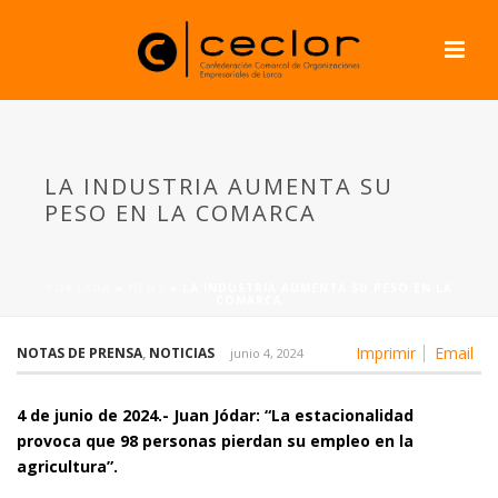
LA INDUSTRIA AUMENTA SU
PESO EN LA COMARCA
PORTADA
»
NEWS
»
LA INDUSTRIA AUMENTA SU PESO EN LA
COMARCA
Imprimir
Email
NOTAS DE PRENSA
,
NOTICIAS
junio 4, 2024
4 de junio de 2024.- Juan Jódar: “La estacionalidad
provoca que 98 personas pierdan su empleo en la
agricultura”.