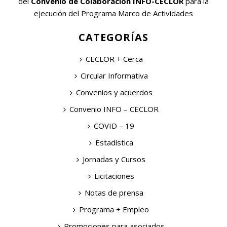
del
Convenio de Colaboración INFO-CECLOR
para la
ejecución del Programa Marco de Actividades
CATEGORÍAS
CECLOR + Cerca
Circular Informativa
Convenios y acuerdos
Convenio INFO – CECLOR
COVID – 19
Estadística
Jornadas y Cursos
Licitaciones
Notas de prensa
Programa + Empleo
Promociones para asociados