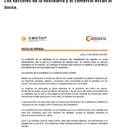
Los sectores de la hostelería y el comercio están al
límite.