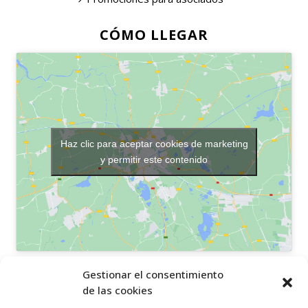
CÓMO LLEGAR
Haz clic para aceptar cookies de marketing
y permitir este contenido
OTROS ENLACES
Gestionar el consentimiento
de las cookies
Política de privacidad