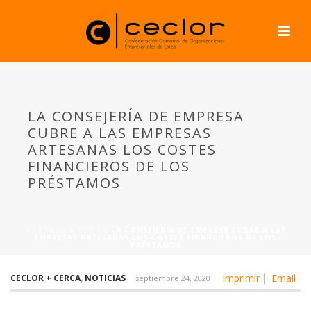
LA CONSEJERÍA DE EMPRESA
CUBRE A LAS EMPRESAS
ARTESANAS LOS COSTES
FINANCIEROS DE LOS
PRÉSTAMOS
PORTADA
»
NEWS
»
LA CONSEJERÍA DE EMPRESA CUBRE A LAS
EMPRESAS ARTESANAS LOS COSTES FINANCIEROS DE LOS
PRÉSTAMOS
Imprimir
Email
CECLOR + CERCA
,
NOTICIAS
septiembre 24, 2020