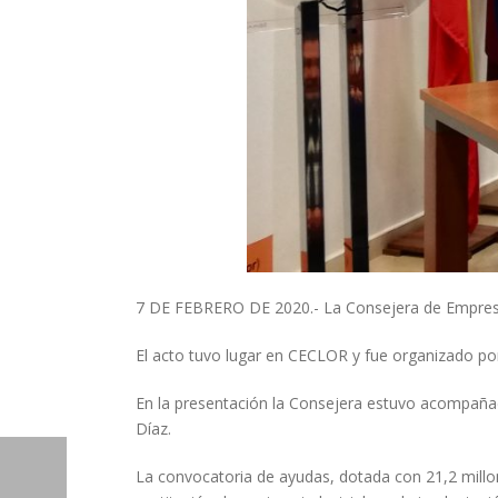
7 DE FEBRERO DE 2020.- La Consejera de Empresa, I
El acto tuvo lugar en CECLOR y fue organizado p
En la presentación la Consejera estuvo acompañad
Díaz.
La convocatoria de ayudas, dotada con 21,2 millon