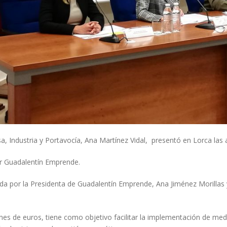
ndustria y Portavocía, Ana Martínez Vidal, presentó en Lorca las ay
or Guadalentín Emprende.
a por la Presidenta de Guadalentín Emprende, Ana Jiménez Morillas 
es de euros, tiene como objetivo facilitar la implementación de medi