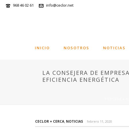
968 46 02 61
info@ceclor.net
INICIO
NOSOTROS
NOTICIAS
LA CONSEJERA DE EMPRESA
EFICIENCIA ENERGÉTICA
PORTADA
»
N
CECLOR + CERCA
,
NOTICIAS
febrero 11, 2020