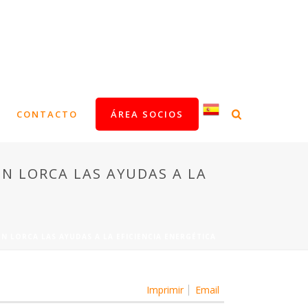
CONTACTO
ÁREA SOCIOS
EN LORCA LAS AYUDAS A LA
N LORCA LAS AYUDAS A LA EFICIENCIA ENERGÉTICA
Imprimir
Email