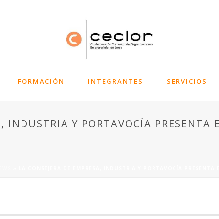
FORMACIÓN
INTEGRANTES
SERVICIOS
, INDUSTRIA Y PORTAVOCÍA PRESENTA 
EWS
»
LA CONSEJERA DE EMPRESA, INDUSTRIA Y PORTAVOCÍA PRESENTA E