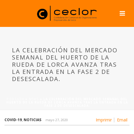
LA CELEBRACIÓN DEL MERCADO
SEMANAL DEL HUERTO DE LA
RUEDA DE LORCA AVANZA TRAS
LA ENTRADA EN LA FASE 2 DE
DESESCALADA.
PORTADA
»
NEWS
»
LA CELEBRACIÓN DEL MERCADO SEMANAL DEL
HUERTO DE LA RUEDA DE LORCA AVANZA TRAS LA ENTRADA EN LA
FASE 2 DE DESESCALADA.
Imprimir
Email
COVID-19
,
NOTICIAS
mayo 27, 2020