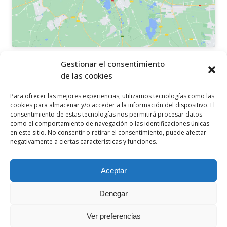
OTROS ENLACES
Gestionar el consentimiento
de las cookies
Política de privacidad
Para ofrecer las mejores experiencias, utilizamos tecnologías como las
Política de cookies
cookies para almacenar y/o acceder a la información del dispositivo. El
consentimiento de estas tecnologías nos permitirá procesar datos
Aviso legal
como el comportamiento de navegación o las identificaciones únicas
en este sitio. No consentir o retirar el consentimiento, puede afectar
Canal ético
negativamente a ciertas características y funciones.
SÍGUENOS EN
Aceptar
Denegar
Ver preferencias