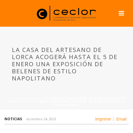
LA CASA DEL ARTESANO DE
LORCA ACOGERÁ HASTA EL 5 DE
ENERO UNA EXPOSICIÓN DE
BELENES DE ESTILO
NAPOLITANO
PORTADA
»
NEWS
»
LA CASA DEL ARTESANO DE LORCA ACOGERÁ
HASTA EL 5 DE ENERO UNA EXPOSICIÓN DE BELENES DE ESTILO
NAPOLITANO
Imprimir
Email
NOTICIAS
diciembre 24, 2023