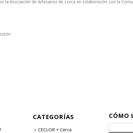
or la Asociación de Artesanos de Lorca en colaboración con la Comu
 botón
CÓMO 
CATEGORÍAS
n
CECLOR + Cerca