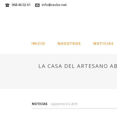
968 46 02 61
info@ceclor.net
INICIO
NOSOTROS
NOTICIAS
LA CASA DEL ARTESANO A
NOTICIAS
septiembre 6, 2019