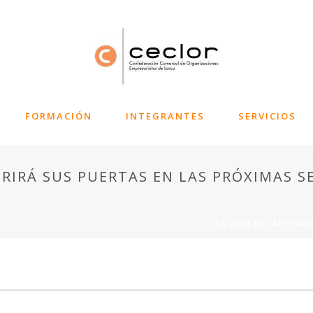
FORMACIÓN
INTEGRANTES
SERVICIOS
BRIRÁ SUS PUERTAS EN LAS PRÓXIMAS 
PORTADA
»
NEWS
»
LA CASA DEL ARTESAN