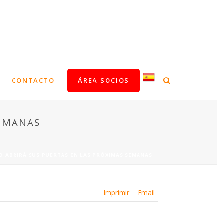
CONTACTO
ÁREA SOCIOS
SEMANAS
O ABRIRÁ SUS PUERTAS EN LAS PRÓXIMAS SEMANAS
Imprimir
Email