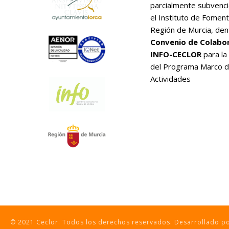
parcialmente subvenc
el Instituto de Foment
Región de Murcia, den
Convenio de Colabo
INFO-CECLOR
para la
del Programa Marco 
Actividades
© 2021 Ceclor. Todos los derechos reservados. Desarrollado 