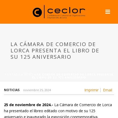
LA CÁMARA DE COMERCIO DE
LORCA PRESENTA EL LIBRO DE
SU 125 ANIVERSARIO
PORTADA
»
NEWS
»
LA CÁMARA DE COMERCIO DE LORCA PRESENTA
EL LIBRO DE SU 125 ANIVERSARIO
Imprimir
Email
NOTICIAS
noviembre 25, 2024
25 de noviembre de 2024.-
La Cámara de Comercio de Lorca
ha presentado el libreo editado con motivo de su 125
aniversario e inaugurado la exposición conmemorativa.