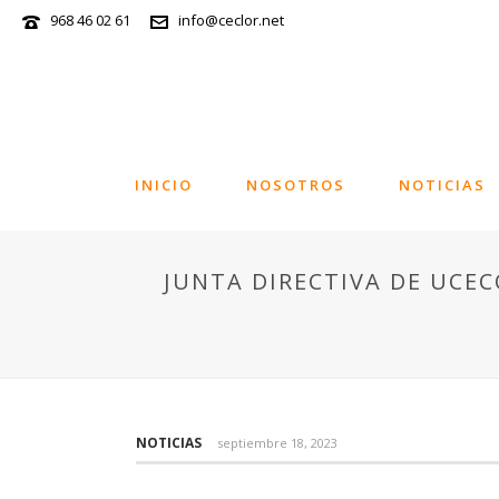
968 46 02 61
info@ceclor.net
INICIO
NOSOTROS
NOTICIAS
JUNTA DIRECTIVA DE UCE
NOTICIAS
septiembre 18, 2023