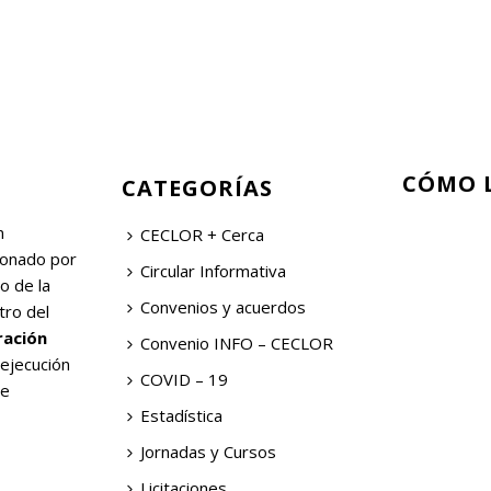
CÓMO 
CATEGORÍAS
n
CECLOR + Cerca
ionado por
Circular Informativa
o de la
Convenios y acuerdos
tro del
ración
Convenio INFO – CECLOR
 ejecución
COVID – 19
de
Estadística
Jornadas y Cursos
Licitaciones