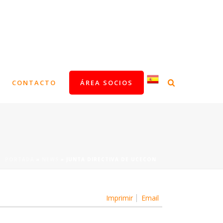
CONTACTO
ÁREA SOCIOS
PORTADA
»
NEWS
»
JUNTA DIRECTIVA DE UCECON
Imprimir
Email