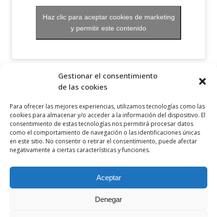
Haz clic para aceptar cookies de marketing
y permitir este contenido
OTROS ENLACES
Gestionar el consentimiento
de las cookies
Política de privacidad
Para ofrecer las mejores experiencias, utilizamos tecnologías como las
Política de cookies
cookies para almacenar y/o acceder a la información del dispositivo. El
consentimiento de estas tecnologías nos permitirá procesar datos
Aviso legal
como el comportamiento de navegación o las identificaciones únicas
en este sitio. No consentir o retirar el consentimiento, puede afectar
Canal ético
negativamente a ciertas características y funciones.
SÍGUENOS EN
Aceptar
Denegar