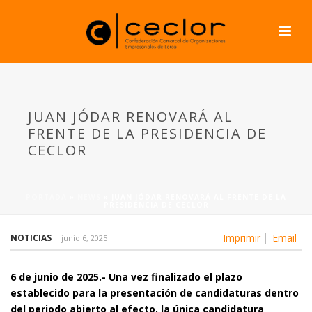
JUAN JÓDAR RENOVARÁ AL
FRENTE DE LA PRESIDENCIA DE
CECLOR
PORTADA
»
NEWS
»
JUAN JÓDAR RENOVARÁ AL FRENTE DE LA
PRESIDENCIA DE CECLOR
Imprimir
Email
NOTICIAS
junio 6, 2025
6 de junio de 2025.- Una vez finalizado el plazo
establecido para la presentación de candidaturas dentro
del periodo abierto al efecto, la única candidatura