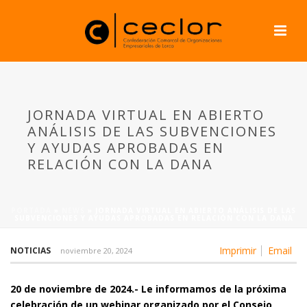
JORNADA VIRTUAL EN ABIERTO
ANÁLISIS DE LAS SUBVENCIONES
Y AYUDAS APROBADAS EN
RELACIÓN CON LA DANA
PORTADA
»
NEWS
»
JORNADA VIRTUAL EN ABIERTO ANÁLISIS DE LAS
SUBVENCIONES Y AYUDAS APROBADAS EN RELACIÓN CON LA DANA
Imprimir
Email
NOTICIAS
noviembre 20, 2024
20 de noviembre de 2024.-
Le informamos de la próxima
celebración de un webinar organizado
por el Consejo