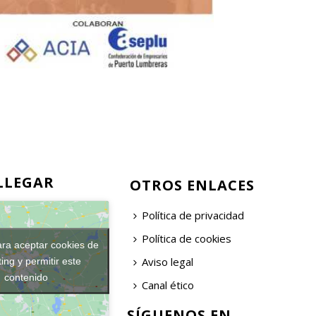
LLEGAR
OTROS ENLACES
Política de privacidad
Política de cookies
ara aceptar cookies de
Aviso legal
ing y permitir este
contenido
Canal ético
SÍGUENOS EN