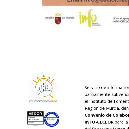
Servicio de informació
parcialmente subvenc
el Instituto de Foment
Región de Murcia, den
Convenio de Colabo
INFO-CECLOR
para la
del Programa Marco 