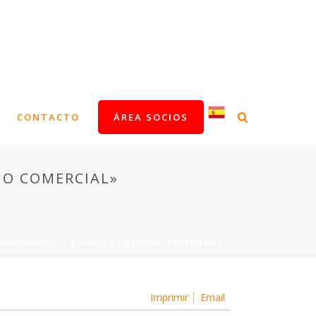
CONTACTO
ÁREA SOCIOS
CIO COMERCIAL»
SCAPARATE Y EL ESPACIO COMERCIAL» (26/10/2021)
Imprimir
Email