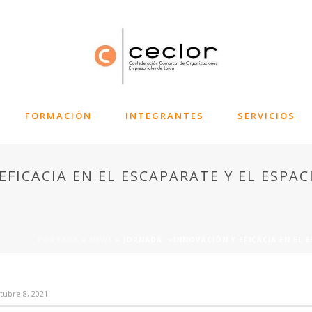
FORMACIÓN
INTEGRANTES
SERVICIOS
EFICACIA EN EL ESCAPARATE Y EL ESPA
PORTADA
»
NEWS
»
JORNADA: «INNOVACIÓN Y EFICACIA EN EL E
tubre 8, 2021