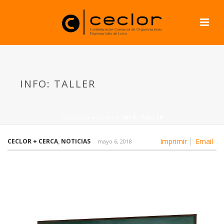
INFO: TALLER
PORTADA
»
NEWS
»
INFO: TALLER
Imprimir
Email
CECLOR + CERCA
,
NOTICIAS
mayo 6, 2018