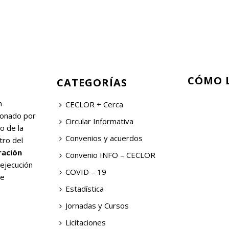
CÓMO 
CATEGORÍAS
n
CECLOR + Cerca
ionado por
Circular Informativa
o de la
Convenios y acuerdos
tro del
ración
Convenio INFO – CECLOR
 ejecución
COVID – 19
de
Estadística
Jornadas y Cursos
Licitaciones