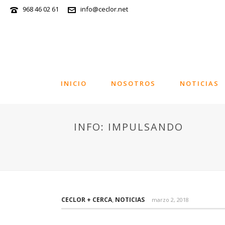
968 46 02 61
info@ceclor.net
INICIO
NOSOTROS
NOTICIAS
INFO: IMPULSANDO
CECLOR + CERCA
,
NOTICIAS
marzo 2, 2018