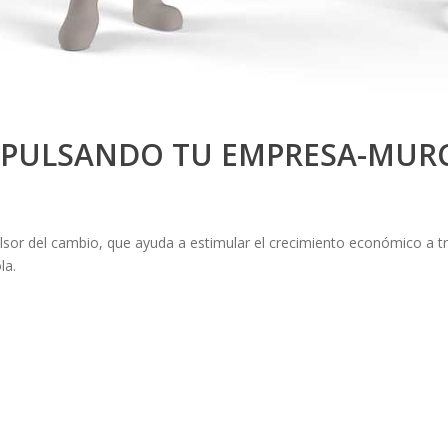
MPULSANDO TU EMPRESA-MURC
lsor del cambio, que ayuda a estimular el crecimiento económico a t
la.