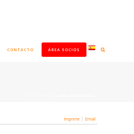
CONTACTO
ÁREA SOCIOS
PORTADA
»
NEWS
»
INFO: IMPULSANDO
Imprimir
Email