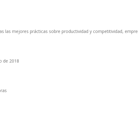
 las mejores prácticas sobre productividad y competitividad, empre
o de 2018
oras