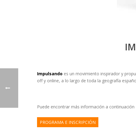
I
Impulsando
es un movimiento inspirador y propu
off y online, a lo largo de toda la geografía españo
Puede encontrar más información a continuación
PROGRAMA E INSCRIPCIÓN