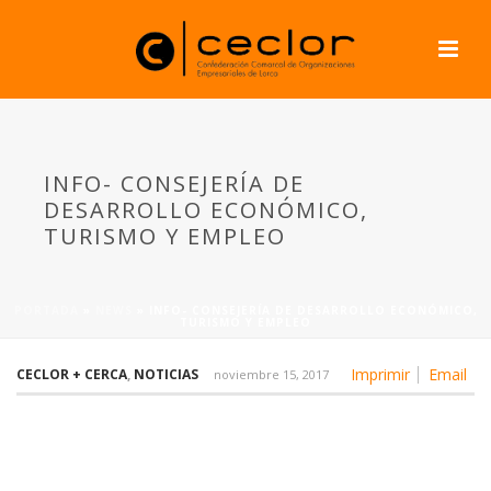
INFO- CONSEJERÍA DE
DESARROLLO ECONÓMICO,
TURISMO Y EMPLEO
PORTADA
»
NEWS
»
INFO- CONSEJERÍA DE DESARROLLO ECONÓMICO,
TURISMO Y EMPLEO
Imprimir
Email
CECLOR + CERCA
,
NOTICIAS
noviembre 15, 2017