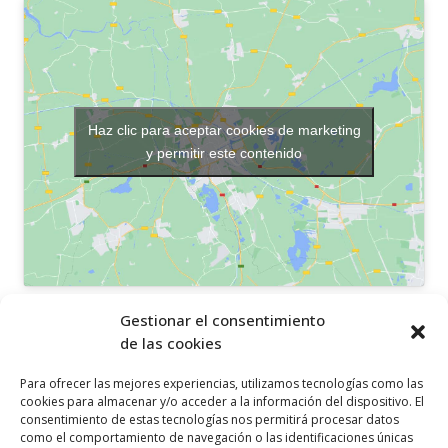
Haz clic para aceptar cookies de marketing
y permitir este contenido
OTROS ENLACES
Gestionar el consentimiento
de las cookies
Política de privacidad
Para ofrecer las mejores experiencias, utilizamos tecnologías como las
Política de cookies
cookies para almacenar y/o acceder a la información del dispositivo. El
consentimiento de estas tecnologías nos permitirá procesar datos
Aviso legal
como el comportamiento de navegación o las identificaciones únicas