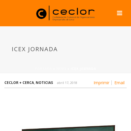
ICEX JORNADA
PORTADA
»
NEWS
»
ICEX JORNADA
Imprimir
Email
CECLOR + CERCA
,
NOTICIAS
abril 17, 2018