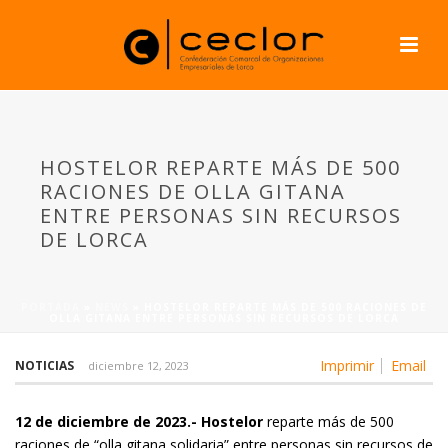
HOSTELOR REPARTE MÁS DE 500
RACIONES DE OLLA GITANA
ENTRE PERSONAS SIN RECURSOS
DE LORCA
PORTADA
»
NEWS
»
HOSTELOR REPARTE MÁS DE 500 RACIONES DE
OLLA GITANA ENTRE PERSONAS SIN RECURSOS DE LORCA
Imprimir
Email
NOTICIAS
diciembre 12, 2023
12 de diciembre de 2023.-
Hostelor
reparte más de 500
raciones de “olla gitana solidaria” entre personas sin recursos de