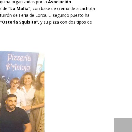
rquina organizadas por la
Asociación
la de
“La Mafia”
, con base de crema de alcachofa
 turrón de Feria de Lorca. El segundo puesto ha
,
“Osteria Squisita”
, y su pizza con dos tipos de