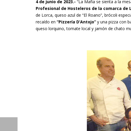
4 de junio de 2023.-
“La Mafia se sienta a la mes
Profesional de Hosteleros de la comarca de L
de Lorca, queso azul de “El Roano”, brócoli espec
recaído en
“Pizzería D’Antojo”
y una pizza con ba
queso lorquino, tomate local y jamón de chato mu