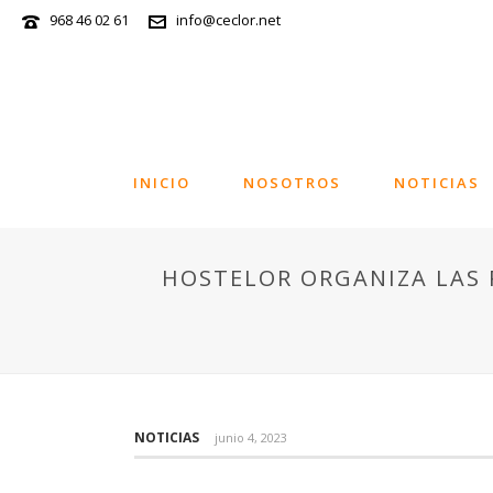
968 46 02 61
info@ceclor.net
INICIO
NOSOTROS
NOTICIAS
HOSTELOR ORGANIZA LAS 
NOTICIAS
junio 4, 2023