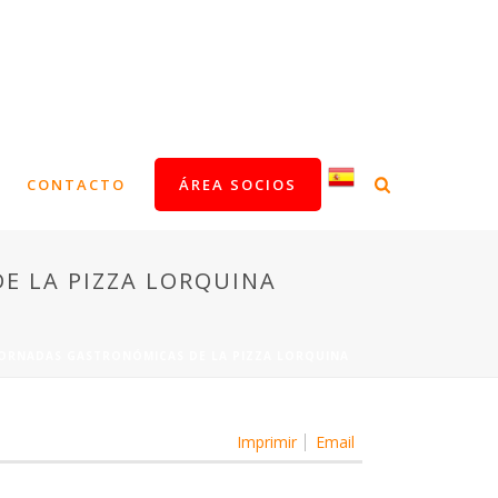
CONTACTO
ÁREA SOCIOS
E LA PIZZA LORQUINA
JORNADAS GASTRONÓMICAS DE LA PIZZA LORQUINA
Imprimir
Email