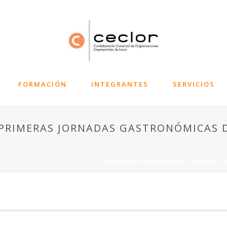
FORMACIÓN
INTEGRANTES
SERVICIOS
PRIMERAS JORNADAS GASTRONÓMICAS D
PORTADA
»
NEWS
»
HOSTELOR ORGANIZA LAS PRIMERAS 