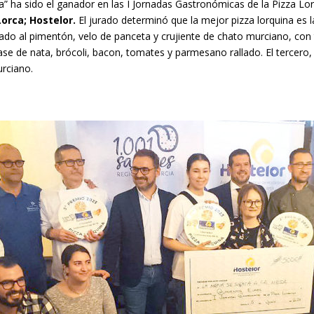
a” ha sido el ganador en las I Jornadas Gastronómicas de la Pizza Lo
orca; Hostelor.
El jurado determinó que la mejor pizza lorquina es 
iado al pimentón, velo de panceta y crujiente de chato murciano, con
se de nata, brócoli, bacon, tomates y parmesano rallado. El tercero
rciano.