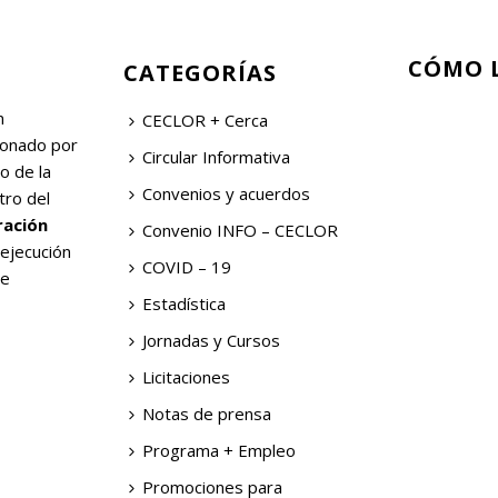
CÓMO 
CATEGORÍAS
n
CECLOR + Cerca
ionado por
Circular Informativa
o de la
Convenios y acuerdos
tro del
ración
Convenio INFO – CECLOR
 ejecución
COVID – 19
de
Estadística
Jornadas y Cursos
Licitaciones
Notas de prensa
Programa + Empleo
Promociones para