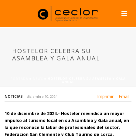
HOSTELOR CELEBRA SU
ASAMBLEA Y GALA ANUAL
PORTADA
»
NEWS
»
HOSTELOR CELEBRA SU ASAMBLEA Y GALA
ANUAL
Imprimir
Email
NOTICIAS
diciembre 10, 2024
10 de diciembre de 2024.- Hostelor reivindica un mayor
impulso al turismo local en su Asamblea y Gala anual, en
la que reconoce la labor de profesionales del sector,
Federación San Clemente y Club Taurino de Lorca.