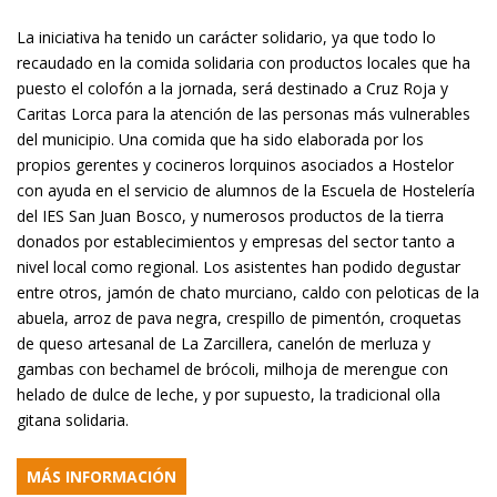
La iniciativa ha tenido un carácter solidario, ya que todo lo
recaudado en la comida solidaria con productos locales que ha
puesto el colofón a la jornada, será destinado a Cruz Roja y
Caritas Lorca para la atención de las personas más vulnerables
del municipio. Una comida que ha sido elaborada por los
propios gerentes y cocineros lorquinos asociados a Hostelor
con ayuda en el servicio de alumnos de la Escuela de Hostelería
del IES San Juan Bosco, y numerosos productos de la tierra
donados por establecimientos y empresas del sector tanto a
nivel local como regional. Los asistentes han podido degustar
entre otros, jamón de chato murciano, caldo con peloticas de la
abuela, arroz de pava negra, crespillo de pimentón, croquetas
de queso artesanal de La Zarcillera, canelón de merluza y
gambas con bechamel de brócoli, milhoja de merengue con
helado de dulce de leche, y por supuesto, la tradicional olla
gitana solidaria.
MÁS INFORMACIÓN