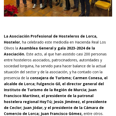
La Asociación Profesional de Hosteleros de Lorca,
Hostelor
, ha celebrado este mediodía en Hacienda Real Los
Olivos la
Asamblea General y gala 2023-2024 de la
Asociación.
Este acto, al que han asistido casi 200 personas
entre hosteleros asociados, patrocinadores, autoridades y
sociedad lorquina, ha servido para hacer balance de la actual
situación del sector y de la asociación, y ha contado con la
presencia de la
consejera de Turismo; Carmen Conesa, el
alcalde de Lorca; Fulgencio Gil, el director general del
Instituto de Turismo de la Región de Murcia; Juan
Francisco Martínez, el presidente de la patronal
hostelera regional HoyTú; Jesús Jiménez, el presidente
de Ceclor; Juan Jódar, y el presidente de la Cámara de
Comercio de Lorca; Juan Francisco Gómez,
entre otros.