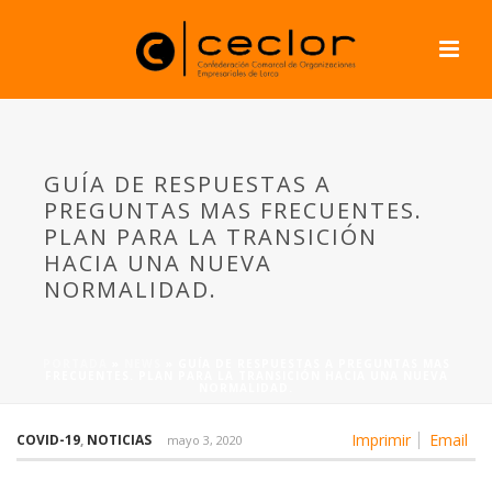
GUÍA DE RESPUESTAS A
PREGUNTAS MAS FRECUENTES.
PLAN PARA LA TRANSICIÓN
HACIA UNA NUEVA
NORMALIDAD.
PORTADA
»
NEWS
»
GUÍA DE RESPUESTAS A PREGUNTAS MAS
FRECUENTES. PLAN PARA LA TRANSICIÓN HACIA UNA NUEVA
NORMALIDAD.
Imprimir
Email
COVID-19
,
NOTICIAS
mayo 3, 2020