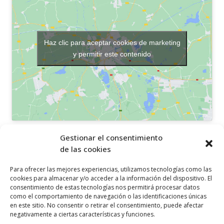
Haz clic para aceptar cookies de marketing
y permitir este contenido
OTROS ENLACES
Gestionar el consentimiento
de las cookies
Política de privacidad
Para ofrecer las mejores experiencias, utilizamos tecnologías como las
Política de cookies
cookies para almacenar y/o acceder a la información del dispositivo. El
consentimiento de estas tecnologías nos permitirá procesar datos
Aviso legal
como el comportamiento de navegación o las identificaciones únicas
en este sitio. No consentir o retirar el consentimiento, puede afectar
Canal ético
negativamente a ciertas características y funciones.