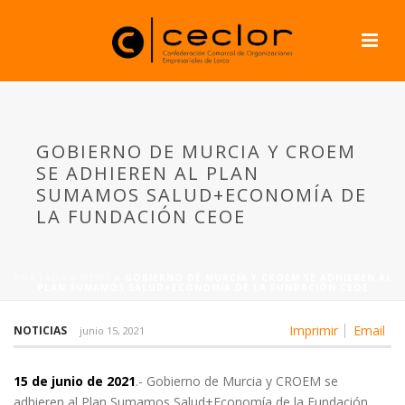
GOBIERNO DE MURCIA Y CROEM
SE ADHIEREN AL PLAN
SUMAMOS SALUD+ECONOMÍA DE
LA FUNDACIÓN CEOE
PORTADA
»
NEWS
»
GOBIERNO DE MURCIA Y CROEM SE ADHIEREN AL
PLAN SUMAMOS SALUD+ECONOMÍA DE LA FUNDACIÓN CEOE
Imprimir
Email
NOTICIAS
junio 15, 2021
15 de junio de 2021
.- Gobierno de Murcia y CROEM se
adhieren al Plan Sumamos Salud+Economía de la Fundación