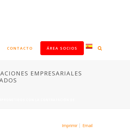
CONTACTO
ÁREA SOCIOS
ACIONES EMPRESARIALES
EADOS
OMPROMETIDOS CON LA CONTRATACIÓN DE
Imprimir
Email