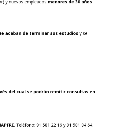
rior) y nuevos empleados
menores de 30 años
ue acaban de terminar sus estudios
y se
avés del cual se podrán remitir consultas en
MAPFRE
. Teléfono: 91 581 22 16 y 91 581 84 64.