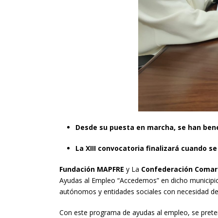
Desde su puesta en marcha, se han ben
La XIII convocatoria finalizará cuando se
Fundación MAPFRE
y La
Confederación Comarc
Ayudas al Empleo “Accedemos” en dicho municipio,
autónomos y entidades sociales con necesidad de c
Con este programa de ayudas al empleo, se pretend