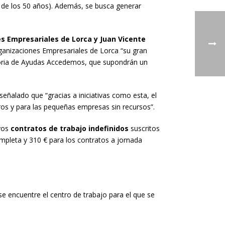
r de los 50 años). Además, se busca generar
s Empresariales de Lorca y Juan Vicente
ganizaciones Empresariales de Lorca “su gran
toria de Ayudas Accedemos, que supondrán un
ñalado que “gracias a iniciativas como esta, el
ros y para las pequeñas empresas sin recursos”.
evos
contratos de trabajo indefinidos
suscritos
pleta y 310 € para los contratos a jornada
se encuentre el centro de trabajo para el que se