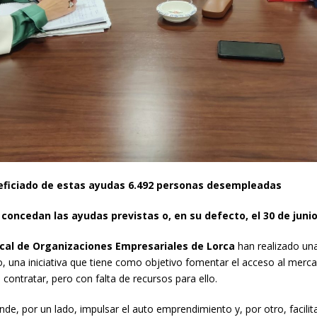
eficiado de estas ayudas 6.492 personas desempleadas
 concedan las ayudas previstas o, en su defecto, el 30 de juni
al de Organizaciones Empresariales de Lorca
han realizado una
 una iniciativa que tiene como objetivo fomentar el acceso al merca
ontratar, pero con falta de recursos para ello.
e, por un lado, impulsar el auto emprendimiento y, por otro, facilit