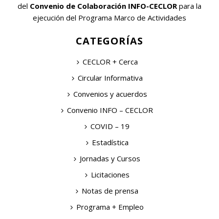
del
Convenio de Colaboración INFO-CECLOR
para la
ejecución del Programa Marco de Actividades
CATEGORÍAS
CECLOR + Cerca
Circular Informativa
Convenios y acuerdos
Convenio INFO – CECLOR
COVID – 19
Estadística
Jornadas y Cursos
Licitaciones
Notas de prensa
Programa + Empleo