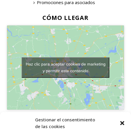
Promociones para asociados
CÓMO LLEGAR
Haz clic para aceptar cookies de marketing
y permitir este contenido
OTROS ENLACES
Gestionar el consentimiento
de las cookies