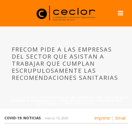
FRECOM PIDE A LAS EMPRESAS
DEL SECTOR QUE ASISTAN A
TRABAJAR QUE CUMPLAN
ESCRUPULOSAMENTE LAS
RECOMENDACIONES SANITARIAS
PORTADA
»
NEWS
»
FRECOM PIDE A LAS EMPRESAS DEL SECTOR QUE
ASISTAN A TRABAJAR QUE CUMPLAN ESCRUPULOSAMENTE LAS
RECOMENDACIONES SANITARIAS
Imprimir
Email
COVID-19
,
NOTICIAS
marzo 15, 2020