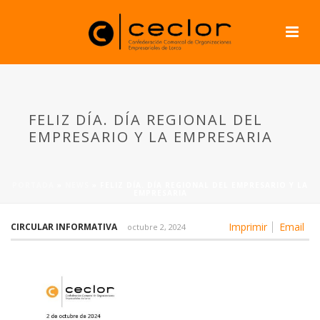
FELIZ DÍA. DÍA REGIONAL DEL
EMPRESARIO Y LA EMPRESARIA
PORTADA
»
NEWS
»
FELIZ DÍA. DÍA REGIONAL DEL EMPRESARIO Y LA
EMPRESARIA
Imprimir
Email
CIRCULAR INFORMATIVA
octubre 2, 2024