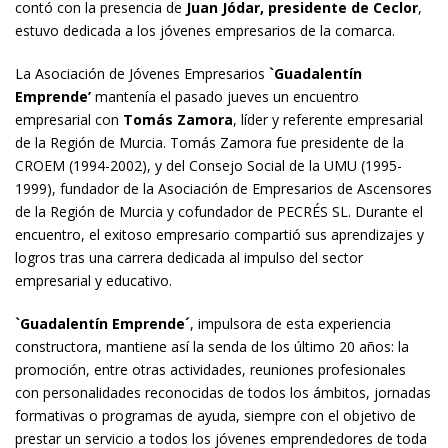
contó con la presencia de
Juan Jódar, presidente de Ceclor
,
estuvo dedicada a los jóvenes empresarios de la comarca.
La Asociación de Jóvenes Empresarios
`Guadalentín
Emprende’
mantenía el pasado jueves un encuentro
empresarial con
Tomás Zamora
, líder y referente empresarial
de la Región de Murcia. Tomás Zamora fue presidente de la
CROEM (1994-2002), y del Consejo Social de la UMU (1995-
1999), fundador de la Asociación de Empresarios de Ascensores
de la Región de Murcia y cofundador de PECRÉS SL. Durante el
encuentro, el exitoso empresario compartió sus aprendizajes y
logros tras una carrera dedicada al impulso del sector
empresarial y educativo.
`Guadalentín Emprende´
, impulsora de esta experiencia
constructora, mantiene así la senda de los último 20 años: la
promoción, entre otras actividades, reuniones profesionales
con personalidades reconocidas de todos los ámbitos, jornadas
formativas o programas de ayuda, siempre con el objetivo de
prestar un servicio a todos los jóvenes emprendedores de toda