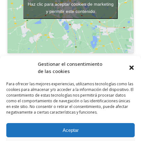
Haz clic para aceptar cookies de marketing
y permitir este contenido
OTROS ENLACES
Gestionar el consentimiento
de las cookies
Política de privacidad
Para ofrecer las mejores experiencias, utilizamos tecnologías como las
Política de cookies
cookies para almacenar y/o acceder a la información del dispositivo. El
consentimiento de estas tecnologías nos permitirá procesar datos
Aviso legal
como el comportamiento de navegación o las identificaciones únicas
en este sitio. No consentir o retirar el consentimiento, puede afectar
Canal ético
negativamente a ciertas características y funciones.
SÍGUENOS EN
Aceptar