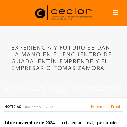
EXPERIENCIA Y FUTURO SE DAN
LA MANO EN EL ENCUENTRO DE
GUADALENTÍN EMPRENDE Y EL
EMPRESARIO TOMÁS ZAMORA
PORTADA
»
NEWS
»
EXPERIENCIA Y FUTURO SE DAN LA MANO EN EL
ENCUENTRO DE GUADALENTÍN EMPRENDE Y EL EMPRESARIO TOMÁS
ZAMORA
Imprimir
Email
NOTICIAS
noviembre 14, 2024
14 de noviembre de 2024.-
La cita empresarial, que también