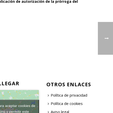
licación de autorización de la prórroga del
LLEGAR
OTROS ENLACES
Política de privacidad
Política de cookies
ara aceptar cookies de
Aviso legal
ing y permitir este