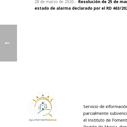
28 de marzo de 2020.-
Resolución de 25 de mar
estado de alarma declarado por el RD 463/2
Servicio de informació
parcialmente subvenc
el Instituto de Foment
Región de Murcia, den