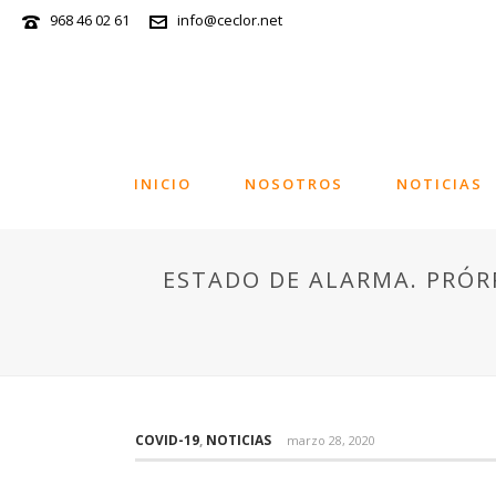
968 46 02 61
info@ceclor.net
INICIO
NOSOTROS
NOTICIAS
ESTADO DE ALARMA. PRÓ
COVID-19
,
NOTICIAS
marzo 28, 2020