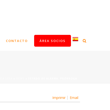
CONTACTO
ÁREA SOCIOS
PORTADA
»
NEWS
»
ESTADO DE ALARMA. PRÓRROGA
Imprimir
Email