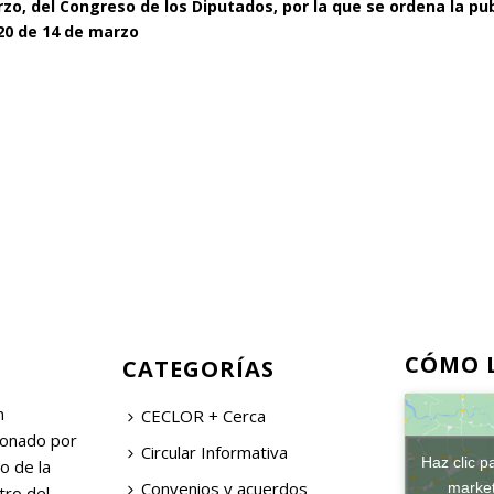
zo, del Congreso de los Diputados, por la que se ordena la pub
020 de 14 de marzo
CÓMO 
CATEGORÍAS
n
CECLOR + Cerca
ionado por
Circular Informativa
Haz clic p
o de la
Convenios y acuerdos
market
tro del