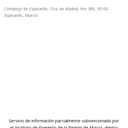
Complejo de Espinardo, Ctra. de Madrid, Km 388, 30100
Espinardo, Murcia
Servicio de información parcialmente subvencionado por
el Instituto de Fomento de la Región de Murcia, dentro