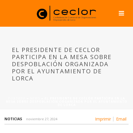
EL PRESIDENTE DE CECLOR
PARTICIPA EN LA MESA SOBRE
DESPOBLACIÓN ORGANIZADA
POR EL AYUNTAMIENTO DE
LORCA
PORTADA
»
NEWS
»
EL PRESIDENTE DE CECLOR PARTICIPA EN LA
MESA SOBRE DESPOBLACIÓN ORGANIZADA POR EL AYUNTAMIENTO
DE LORCA
Imprimir
Email
NOTICIAS
noviembre 27, 2024