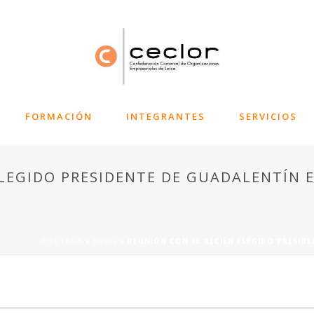
FORMACIÓN
INTEGRANTES
SERVICIOS
ELEGIDO PRESIDENTE DE GUADALENTÍN 
PORTADA
»
NEWS
»
REUNIÓN CON EL RECIÉN ELEGIDO PRESID