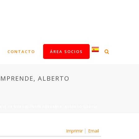
CONTACTO
ÁREA SOCIOS
EMPRENDE, ALBERTO
ENTE DE GUADALENTÍN EMPRENDE, ALBERTO GARCÍA
Imprimir
Email