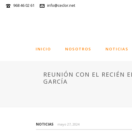
968 46 02 61
info@ceclor.net
INICIO
NOSOTROS
NOTICIAS
REUNIÓN CON EL RECIÉN 
GARCÍA
NOTICIAS
mayo 27, 2024