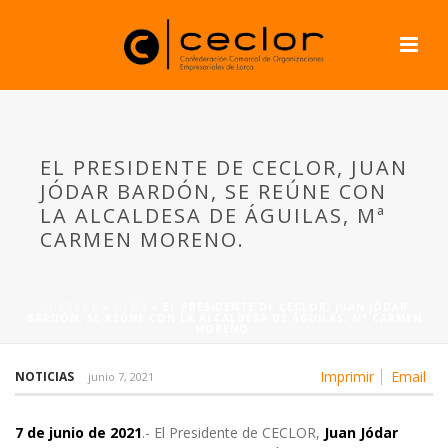
EL PRESIDENTE DE CECLOR, JUAN
JÓDAR BARDÓN, SE REÚNE CON
LA ALCALDESA DE ÁGUILAS, Mª
CARMEN MORENO.
PORTADA
»
NEWS
»
EL PRESIDENTE DE CECLOR, JUAN JÓDAR
BARDÓN, SE REÚNE CON LA ALCALDESA DE ÁGUILAS, Mª CARMEN
MORENO.
Imprimir
Email
NOTICIAS
junio 7, 2021
7 de junio de 2021
.- El Presidente de CECLOR,
Juan Jódar