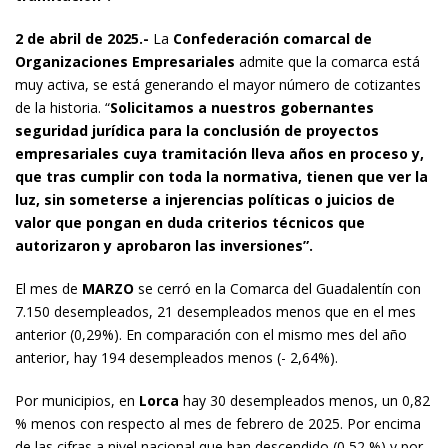
2 de abril de 2025.-
La
Confederación comarcal de
Organizaciones Empresariales
admite que la comarca está
muy activa, se está generando el mayor número de cotizantes
de la historia. “
Solicitamos a nuestros gobernantes
seguridad jurídica para la conclusión de proyectos
empresariales cuya tramitación lleva años en proceso y,
que tras cumplir con toda la normativa, tienen que ver la
luz, sin someterse a injerencias políticas o juicios de
valor que pongan en duda criterios técnicos que
autorizaron y aprobaron las inversiones”.
El mes de
MARZO
se cerró en la Comarca del Guadalentín con
7.150 desempleados, 21 desempleados menos que en el mes
anterior (0,29%). En comparación con el mismo mes del año
anterior, hay 194 desempleados menos (- 2,64%).
Por municipios, en
Lorca
hay 30 desempleados menos, un 0,82
% menos con respecto al mes de febrero de 2025. Por encima
de las cifras a nivel nacional que han descendido (0,52 %) y por