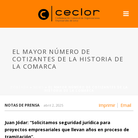
EL MAYOR NÚMERO DE
COTIZANTES DE LA HISTORIA DE
LA COMARCA
PORTADA
»
NEWS
»
EL MAYOR NÚMERO DE COTIZANTES DE LA
HISTORIA DE LA COMARCA
Imprimir
Email
NOTAS DE PRENSA
abril 2, 2025
Juan Jódar: “Solicitamos seguridad jurídica para
proyectos empresariales que llevan años en proceso de
tramitación”.