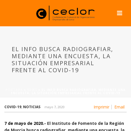
EL INFO BUSCA RADIOGRAFIAR,
MEDIANTE UNA ENCUESTA, LA
SITUACIÓN EMPRESARIAL
FRENTE AL COVID-19
PORTADA
»
NEWS
»
EL INFO BUSCA RADIOGRAFIAR, MEDIANTE UNA
ENCUESTA, LA SITUACIÓN EMPRESARIAL FRENTE AL COVID-19
Imprimir
Email
COVID-19
,
NOTICIAS
mayo 7, 2020
7 de mayo de 2020.-
El Instituto de Fomento de la Región
de Murcia busca radiografiar, mediante una encuesta, la