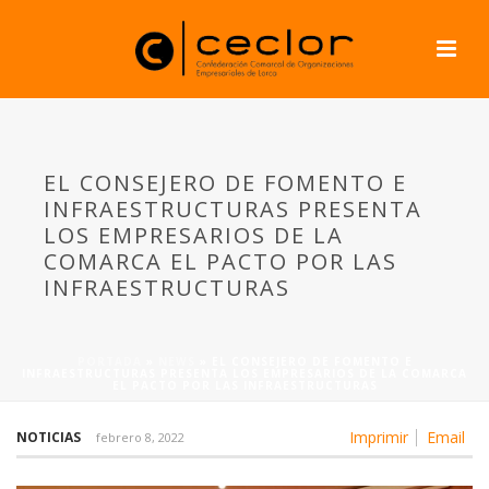
EL CONSEJERO DE FOMENTO E
INFRAESTRUCTURAS PRESENTA
LOS EMPRESARIOS DE LA
COMARCA EL PACTO POR LAS
INFRAESTRUCTURAS
PORTADA
»
NEWS
»
EL CONSEJERO DE FOMENTO E
INFRAESTRUCTURAS PRESENTA LOS EMPRESARIOS DE LA COMARCA
EL PACTO POR LAS INFRAESTRUCTURAS
Imprimir
Email
NOTICIAS
febrero 8, 2022