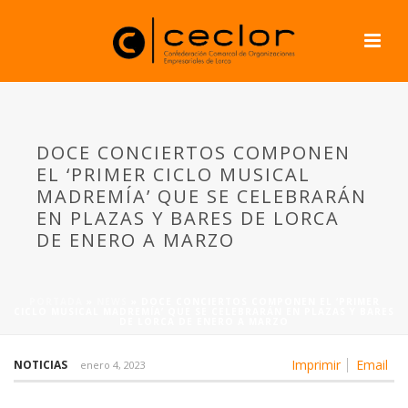
DOCE CONCIERTOS COMPONEN
EL ‘PRIMER CICLO MUSICAL
MADREMÍA’ QUE SE CELEBRARÁN
EN PLAZAS Y BARES DE LORCA
DE ENERO A MARZO
PORTADA
»
NEWS
»
DOCE CONCIERTOS COMPONEN EL ‘PRIMER
CICLO MUSICAL MADREMÍA’ QUE SE CELEBRARÁN EN PLAZAS Y BARES
DE LORCA DE ENERO A MARZO
Imprimir
Email
NOTICIAS
enero 4, 2023