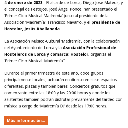
4 de enero de 2023
.- El alcalde de Lorca, Diego José Mateos, y
el concejal de Festejos, José Ángel Ponce, han presentado el
‘Primer Ciclo Musical Madremía’ junto al presidente de la
Asociación ‘Madremía’, Francisco Navarro, y el
presidente de
Hostelor, Jesús Abellaneda
.
La Asociación Músico-Cultural ‘Madremía’, con la colaboración
del Ayuntamiento de Lorca y la
Asociación Profesional de
Hosteleros de Lorca y comarca; Hostelor,
organiza el
‘Primer Ciclo Musical ‘Madremía’”.
Durante el primer trimestre de este año, doce grupos
principalmente locales, actuarán en directo en siete espacios
diferentes, plazas y también bares. Conciertos gratuitos que
comenzarán entre las 18:00 y las 20:00 horas y donde los
asistentes también podrán disfrutar previamente del tardeo con
música a cargo de ‘Madremía DJ’ desde las 17:00 horas.
Más información…