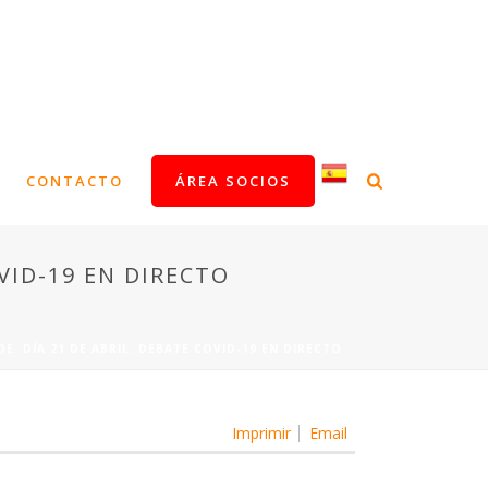
CONTACTO
ÁREA SOCIOS
VID-19 EN DIRECTO
. DÍA 21 DE ABRIL: DEBATE COVID-19 EN DIRECTO
Imprimir
Email