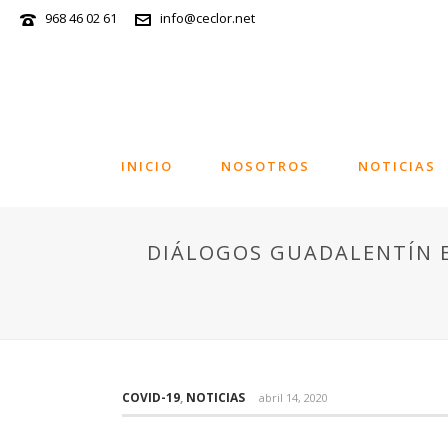
968 46 02 61
info@ceclor.net
INICIO
NOSOTROS
NOTICIAS
DIÁLOGOS GUADALENTÍN EM
COVID-19
,
NOTICIAS
abril 14, 2020