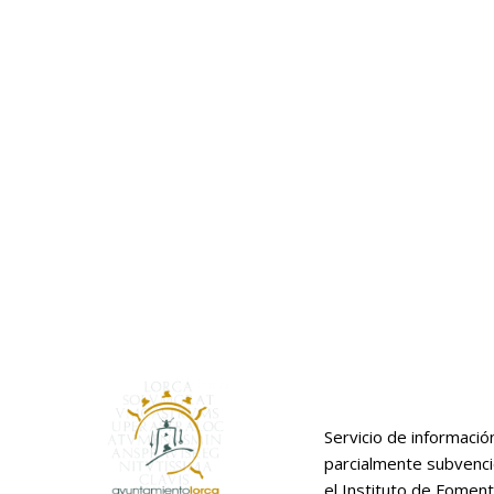
Servicio de informació
parcialmente subvenc
el Instituto de Foment