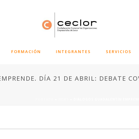
FORMACIÓN
INTEGRANTES
SERVICIOS
PRENDE. DÍA 21 DE ABRIL: DEBATE CO
PORTADA
»
NEWS
»
DIÁLOGOS GUADALENTÍN EMPRENDE