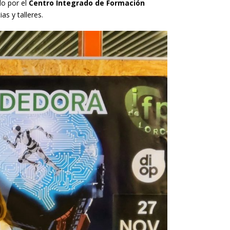
do por el
Centro Integrado de Formación
as y talleres.