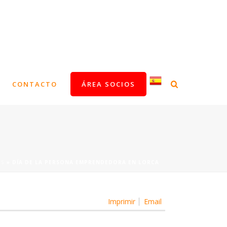
CONTACTO
ÁREA SOCIOS
WS
»
DÍA DE LA PERSONA EMPRENDEDORA EN LORCA
Imprimir
Email