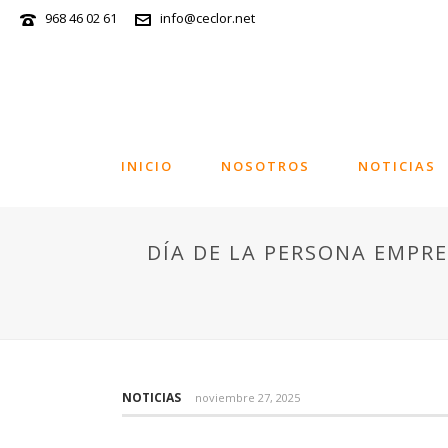
968 46 02 61
info@ceclor.net
INICIO
NOSOTROS
NOTICIAS
DÍA DE LA PERSONA EMPR
NOTICIAS
noviembre 27, 2025