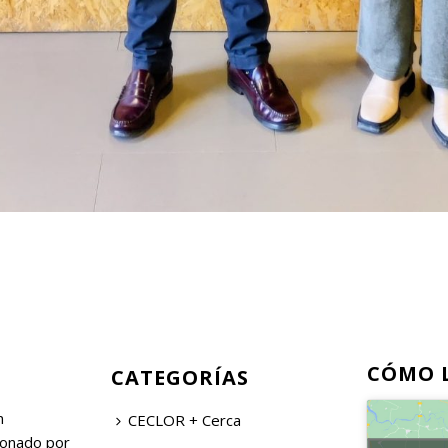
CÓMO 
CATEGORÍAS
n
CECLOR + Cerca
ionado por