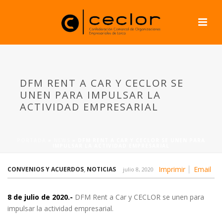
DFM RENT A CAR Y CECLOR SE
UNEN PARA IMPULSAR LA
ACTIVIDAD EMPRESARIAL
PORTADA
»
NEWS
»
DFM RENT A CAR Y CECLOR SE UNEN PARA
IMPULSAR LA ACTIVIDAD EMPRESARIAL
Imprimir
Email
CONVENIOS Y ACUERDOS
,
NOTICIAS
julio 8, 2020
8 de julio de 2020.-
DFM Rent a Car y CECLOR se unen para
impulsar la actividad empresarial.