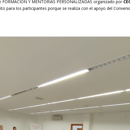
de FORMACIÓN Y MENTORÍAS PERSONALIZADAS organizado por
CE
ito para los participantes porque se realiza con el apoyo del Conven