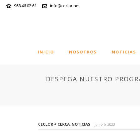
968 46 02 61
info@ceclor.net
INICIO
NOSOTROS
NOTICIAS
DESPEGA NUESTRO PROGR
CECLOR + CERCA
,
NOTICIAS
junio 6, 2023