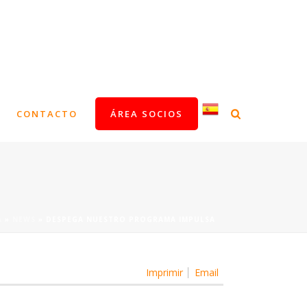
CONTACTO
ÁREA SOCIOS
A
»
NEWS
»
DESPEGA NUESTRO PROGRAMA IMPULSA
Imprimir
Email