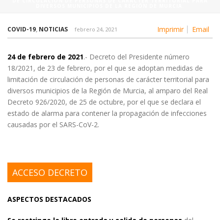
DE CIRCULACIÓN DE PERSONAS DE CARÁCTER TERRITORIAL PARA
DIVERSOS MUNICIPIOS DE LA REGIÓN DE MURCIA.
Imprimir
Email
COVID-19
,
NOTICIAS
febrero 24, 2021
24 de febrero de 2021
.- Decreto del Presidente número
18/2021, de 23 de febrero, por el que se adoptan medidas de
limitación de circulación de personas de carácter territorial para
diversos municipios de la Región de Murcia, al amparo del Real
Decreto 926/2020, de 25 de octubre, por el que se declara el
estado de alarma para contener la propagación de infecciones
causadas por el SARS-CoV-2.
ACCESO DECRETO
ASPECTOS DESTACADOS