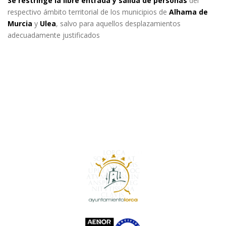
Se restringe la libre entrada y salida de personas
del
respectivo ámbito territorial de los municipios de
Alhama de
Murcia
y
Ulea
, salvo para aquellos desplazamientos
adecuadamente justificados