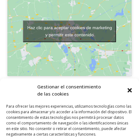
Haz clic para aceptar cookies de marketing
y permitir este contenido
OTROS ENLACES
Gestionar el consentimiento
de las cookies
Política de privacidad
Para ofrecer las mejores experiencias, utilizamos tecnologías como las
Política de cookies
cookies para almacenar y/o acceder a la información del dispositivo. El
consentimiento de estas tecnologías nos permitirá procesar datos
Aviso legal
como el comportamiento de navegación o las identificaciones únicas
en este sitio. No consentir o retirar el consentimiento, puede afectar
Canal ético
negativamente a ciertas características y funciones.