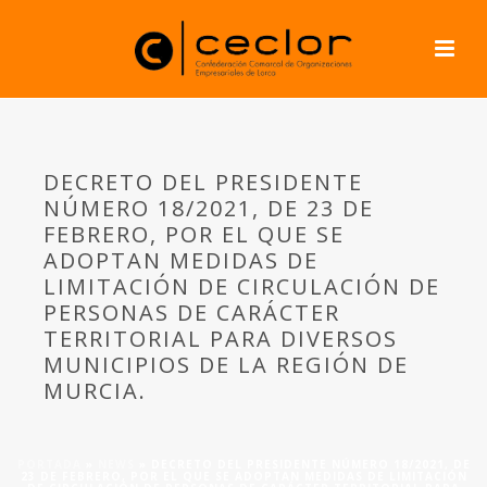
DECRETO DEL PRESIDENTE
NÚMERO 18/2021, DE 23 DE
FEBRERO, POR EL QUE SE
ADOPTAN MEDIDAS DE
LIMITACIÓN DE CIRCULACIÓN DE
PERSONAS DE CARÁCTER
TERRITORIAL PARA DIVERSOS
MUNICIPIOS DE LA REGIÓN DE
MURCIA.
PORTADA
»
NEWS
»
DECRETO DEL PRESIDENTE NÚMERO 18/2021, DE
23 DE FEBRERO, POR EL QUE SE ADOPTAN MEDIDAS DE LIMITACIÓN