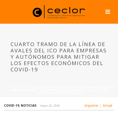
CUARTO TRAMO DE LA LÍNEA DE
AVALES DEL ICO PARA EMPRESAS
Y AUTÓNOMOS PARA MITIGAR
LOS EFECTOS ECONÓMICOS DEL
COVID-19
PORTADA
»
NEWS
»
CUARTO TRAMO DE LA LÍNEA DE AVALES DEL ICO
PARA EMPRESAS Y AUTÓNOMOS PARA MITIGAR LOS EFECTOS
ECONÓMICOS DEL COVID-19
Imprimir
Email
COVID-19
,
NOTICIAS
mayo 22, 2020