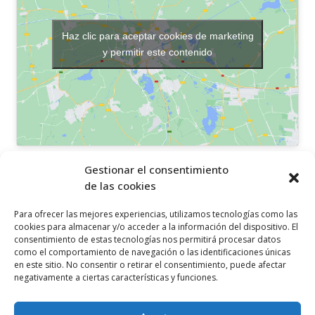
Haz clic para aceptar cookies de marketing
y permitir este contenido
OTROS ENLACES
Gestionar el consentimiento
de las cookies
Política de privacidad
Para ofrecer las mejores experiencias, utilizamos tecnologías como las
Política de cookies
cookies para almacenar y/o acceder a la información del dispositivo. El
consentimiento de estas tecnologías nos permitirá procesar datos
Aviso legal
como el comportamiento de navegación o las identificaciones únicas
en este sitio. No consentir o retirar el consentimiento, puede afectar
Canal ético
negativamente a ciertas características y funciones.
SÍGUENOS EN