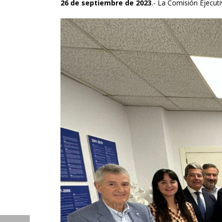
26 de septiembre de 2023
.- La Comisión Ejecut