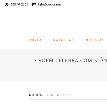
968 46 02 61
info@ceclor.net
INICIO
NOSOTROS
NOTICIAS
CROEM CELEBRA COMISIÓN
NOTICIAS
septiembre 26, 2023