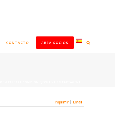
CONTACTO
ÁREA SOCIOS
OEM CELEBRA COMISIÓN EJECUTIVA EN CARTAGENA
Imprimir
Email