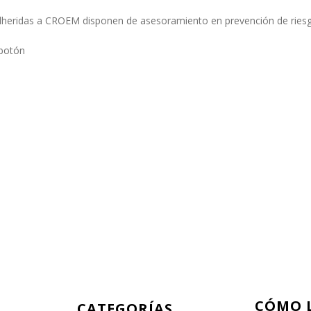
heridas a CROEM disponen de asesoramiento en prevención de riesgo
 botón
CÓMO 
CATEGORÍAS