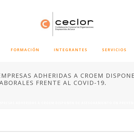
FORMACIÓN
INTEGRANTES
SERVICIOS
 EMPRESAS ADHERIDAS A CROEM DISPON
ABORALES FRENTE AL COVID-19.
MPRESAS ADHERIDAS A CROEM DISPONEN DE ASESORAMIENTO EN PREVENC