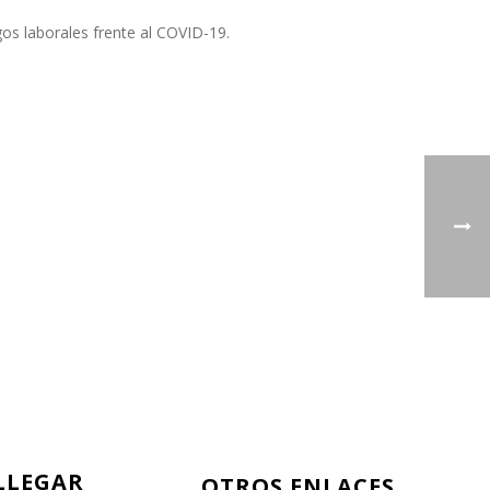
s laborales frente al COVID-19.
LLEGAR
OTROS ENLACES