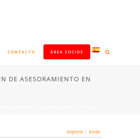
CONTACTO
ÁREA SOCIOS
EN DE ASESORAMIENTO EN
IÓN DE RIESGOS LABORALES FRENTE AL COVID-19.
Imprimir
Email