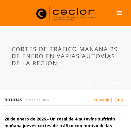
CORTES DE TRÁFICO MAÑANA 29
DE ENERO EN VARIAS AUTOVÍAS
DE LA REGIÓN
PORTADA
»
NEWS
»
CORTES DE TRÁFICO MAÑANA 29 DE ENERO EN
VARIAS AUTOVÍAS DE LA REGIÓN
Imprimir
Email
NOTICIAS
enero 28, 2026
28 de enero de 2026.- Un total de 4 autovías sufrirán
mañana jueves cortes de tráfico con motivo de las