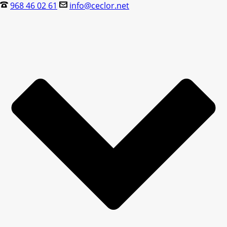
968 46 02 61
info@ceclor.net