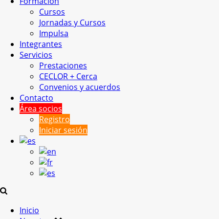
Formación
Cursos
Jornadas y Cursos
Impulsa
Integrantes
Servicios
Prestaciones
CECLOR + Cerca
Convenios y acuerdos
Contacto
Área socios
Registro
Iniciar sesión
Inicio