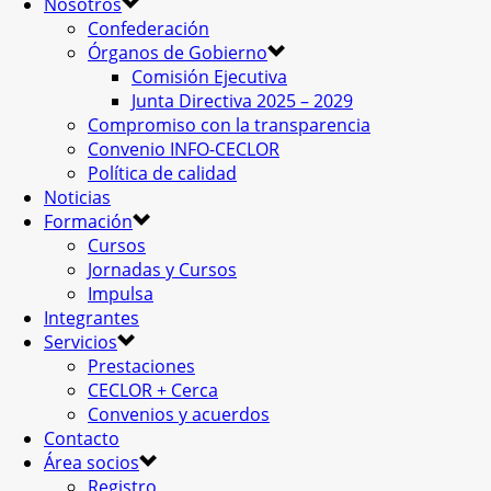
Nosotros
Confederación
Órganos de Gobierno
Comisión Ejecutiva
Junta Directiva 2025 – 2029
Compromiso con la transparencia
Convenio INFO-CECLOR
Política de calidad
Noticias
Formación
Cursos
Jornadas y Cursos
Impulsa
Integrantes
Servicios
Prestaciones
CECLOR + Cerca
Convenios y acuerdos
Contacto
Área socios
Registro