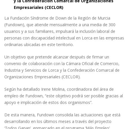
y la Confederación Comarcal de Organizaciones
Empresariales (CECLOR)
La Fundación Síndrome de Down de la Región de Murcia
(Fundown), que atiende mensualmente a una media de 300
usuarios y a sus familiares, impulsará la inclusión laboral de
personas con discapacidad intelectual en Lorca en las empresas
ordinarias ubicadas en este territorio.
Un objetivo que pretende alcanzar después de firmar un
convenio de colaboración con la Cámara Oficial de Comercio,
Industria y Servicios de Lorca y la Confederación Comarcal de
Organizaciones Empresariales (CECLOR).
Según ha detallado Irene Molina, coordinadora del área de
empleo de Fundown, “este objetivo podrá ser posible gracias al
apoyo e implicación de estos dos organismos”.
De esta manera, Fundown consolida las actuaciones que está
desarrollando en los últimos meses a través del proyecto
‘Todos Ganan’, enmarcado en el programa ‘Más Empleo’