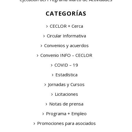
CATEGORÍAS
CECLOR + Cerca
Circular Informativa
Convenios y acuerdos
Convenio INFO – CECLOR
COVID – 19
Estadística
Jornadas y Cursos
Licitaciones
Notas de prensa
Programa + Empleo
Promociones para asociados