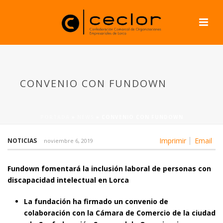
CONVENIO CON FUNDOWN
PORTADA
»
NEWS
»
CONVENIO CON FUNDOWN
Imprimir
Email
NOTICIAS
noviembre 6, 2019
Fundown fomentará la inclusión laboral de personas con
discapacidad intelectual en Lorca
La fundación ha firmado un convenio de
colaboración con la Cámara de Comercio de la ciudad