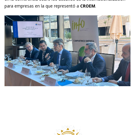
para empresas en la que representó a
CROEM
.