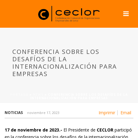
CONFERENCIA SOBRE LOS
DESAFÍOS DE LA
INTERNACIONALIZACIÓN PARA
EMPRESAS
PORTADA
»
NEWS
»
CONFERENCIA SOBRE LOS DESAFÍOS DE LA
INTERNACIONALIZACIÓN PARA EMPRESAS
Imprimir
Email
NOTICIAS
noviembre 17, 2023
17 de noviembre de 2023.-
El Presidente de
CECLOR
participó
en la conferencia sobre los desafíos de la internacionalización