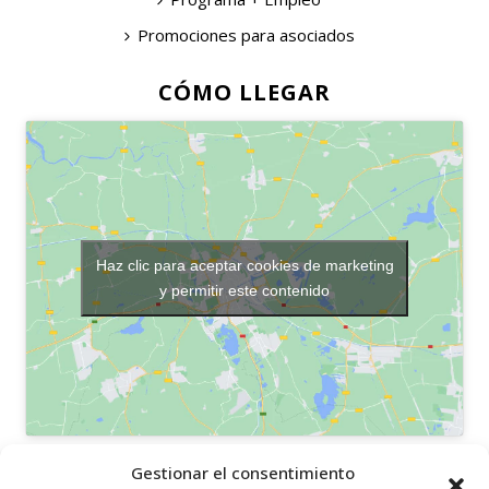
Promociones para asociados
CÓMO LLEGAR
Haz clic para aceptar cookies de marketing
y permitir este contenido
OTROS ENLACES
Gestionar el consentimiento