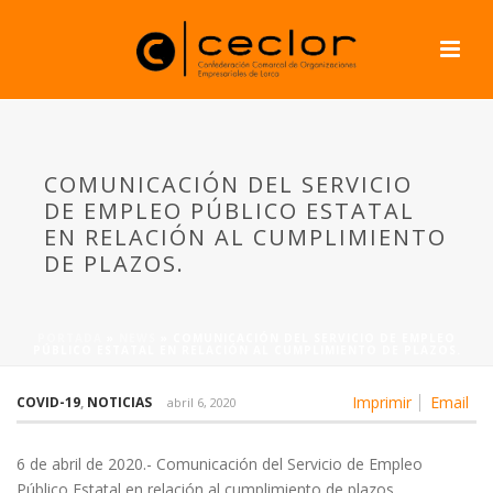
COMUNICACIÓN DEL SERVICIO
DE EMPLEO PÚBLICO ESTATAL
EN RELACIÓN AL CUMPLIMIENTO
DE PLAZOS.
PORTADA
»
NEWS
»
COMUNICACIÓN DEL SERVICIO DE EMPLEO
PÚBLICO ESTATAL EN RELACIÓN AL CUMPLIMIENTO DE PLAZOS.
Imprimir
Email
COVID-19
,
NOTICIAS
abril 6, 2020
6 de abril de 2020.- Comunicación del Servicio de Empleo
Público Estatal en relación al cumplimiento de plazos.