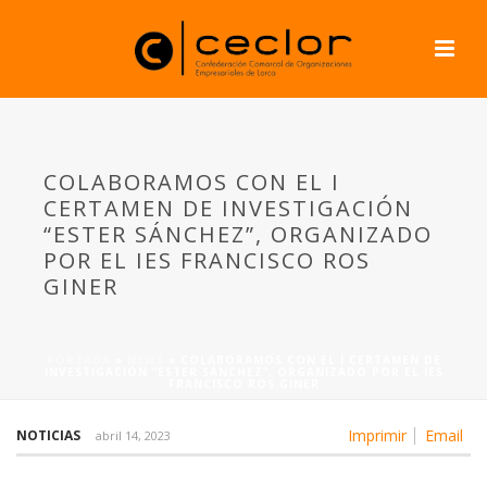
COLABORAMOS CON EL I
CERTAMEN DE INVESTIGACIÓN
“ESTER SÁNCHEZ”, ORGANIZADO
POR EL IES FRANCISCO ROS
GINER
PORTADA
»
NEWS
»
COLABORAMOS CON EL I CERTAMEN DE
INVESTIGACIÓN “ESTER SÁNCHEZ”, ORGANIZADO POR EL IES
FRANCISCO ROS GINER
Imprimir
Email
NOTICIAS
abril 14, 2023